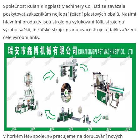
Společnost Ruian Kingplast Machinery Co., Ltd se zavázala
poskytovat zákazníkům nejlepší řešení plastových obalů. Našimi
hlavními produkty jsou stroje na vyfukování fólií, stroje na
výrobu sáčků, tiskařské stroje, granulovací stroje a další zařízení
celé výrobní linky.
V horkém létě společně pracujeme na doručování nových