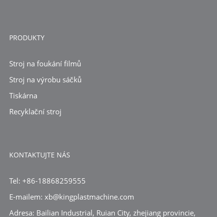
PRODUKTY
Stroj na foukání filmů
Stroj na výrobu sáčků
Tiskárna
Recyklační stroj
KONTAKTUJTE NÁS
Tel: +86-18868259555
E-mailem: xb@kingplastmachine.com
Adresa: Bailian Industrial, Ruian City, zhejiang provincie,