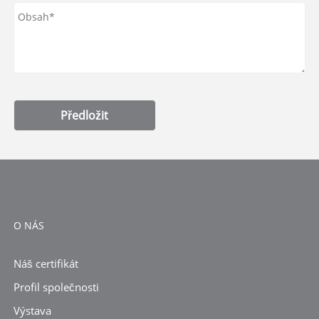
Předložit
O NÁS
Náš certifikát
Profil společnosti
Výstava