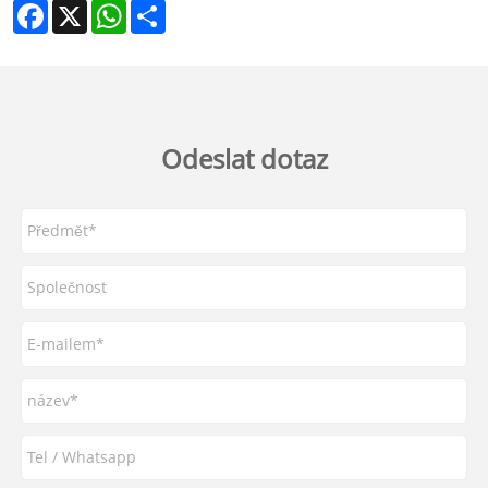
Facebook
X
WhatsApp
Share
Odeslat dotaz