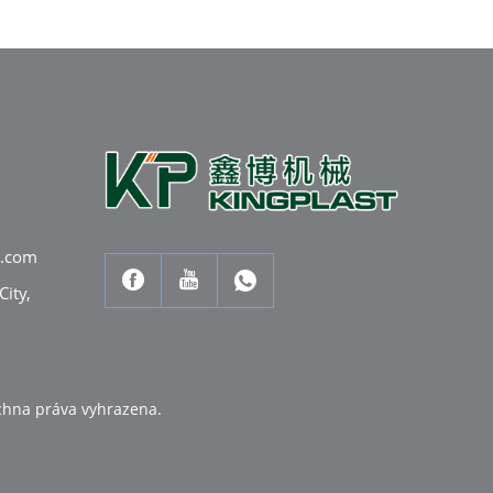
e.com
City,
echna práva vyhrazena.