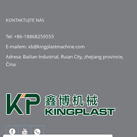
KONTAKTUJTE NÁS
Tel: +86-18868259555
E-mailem: xb@kingplastmachine.com
Adresa: Bailian Industrial, Ruian City, zhejiang provincie,
Čína