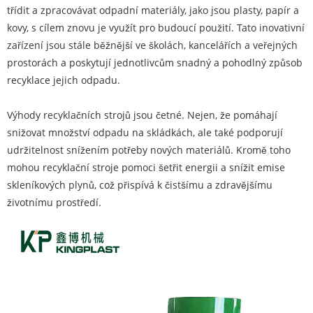
třídit a zpracovávat odpadní materiály, jako jsou plasty, papír a
kovy, s cílem znovu je využít pro budoucí použití. Tato inovativní
zařízení jsou stále běžnější ve školách, kancelářích a veřejných
prostorách a poskytují jednotlivcům snadný a pohodlný způsob
recyklace jejich odpadu.
Výhody recyklačních strojů jsou četné. Nejen, že pomáhají
snižovat množství odpadu na skládkách, ale také podporují
udržitelnost snížením potřeby nových materiálů. Kromě toho
mohou recyklační stroje pomoci šetřit energii a snížit emise
skleníkových plynů, což přispívá k čistšímu a zdravějšímu
životnímu prostředí.