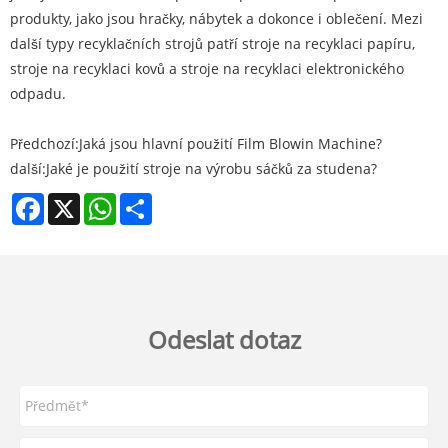
produkty, jako jsou hračky, nábytek a dokonce i oblečení. Mezi
další typy recyklačních strojů patří stroje na recyklaci papíru,
stroje na recyklaci kovů a stroje na recyklaci elektronického
odpadu.
Předchozí:
Jaká jsou hlavní použití Film Blowin Machine?
další:
Jaké je použití stroje na výrobu sáčků za studena?
Facebook
X
WhatsApp
Share
Odeslat dotaz