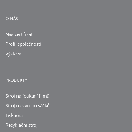
O NÁS
Náš certifikát
Profil společnosti
Výstava
PRODUKTY
Stroj na foukání filmů
Stroj na výrobu sáčků
Tiskárna
Recyklační stroj